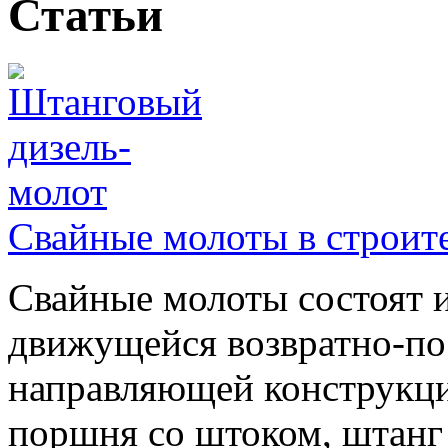
Статьи
Свайные молоты в строит
Свайные молоты состоят и
движущейся возвратно-по
направляющей конструкци
поршня со штоком, штанг и