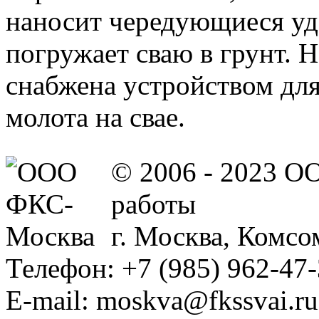
наносит чередующиеся уда
погружает сваю в грунт. 
снабжена устройством для
молота на свае.
© 2006 - 2023 О
работы
г. Москва, Комсом
Телефон: +7 (985) 962-47
E-mail: moskva@fkssvai.ru