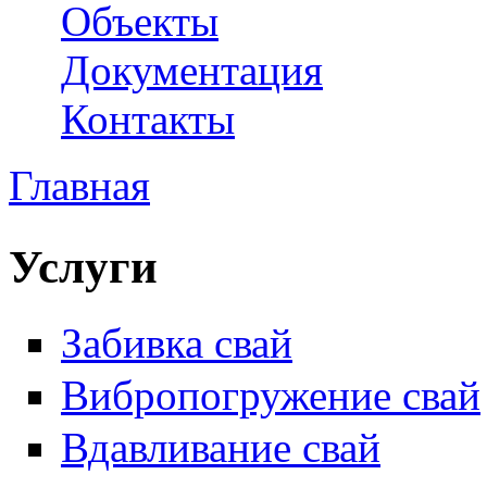
Объекты
Документация
Контакты
Главная
Вы здесь
Услуги
Забивка свай
Вибропогружение свай
Вдавливание свай