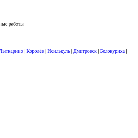
ные работы
Лыткарино
|
Королёв
|
Исилькуль
|
Дмитровск
|
Белокуриха
|