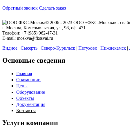
Обратный звонок
Сделать заказ
© 2006 - 2023 ООО «ФКС-Москва» - свай
г. Москва, Комсомольская, ул., 98, оф. 471
Телефон: +7 (985) 962-47-31
E-mail: moskva@fkssvai.ru
Видное
|
Сысерть
|
Северо-Курильск
|
Петухово
|
Нижнекамск
|
Основные сведения
Главная
О компании
Цены
Оборудование
Объекты
Документация
Контакты
Услуги компании